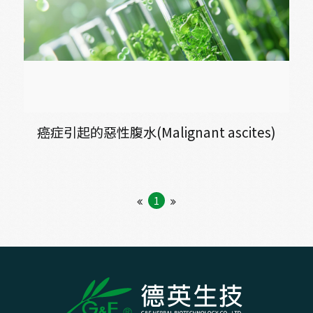
癌症引起的惡性腹水(Malignant ascites)
1