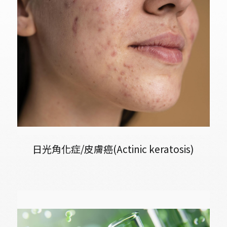
學術論文
新藥開發
適應症介紹
護眼保健品開發
洗腎患者尿毒搔癢症及廔管栓塞外用產品開發
高齡族群產品開發
日光角化症/皮膚癌(Actinic keratosis)