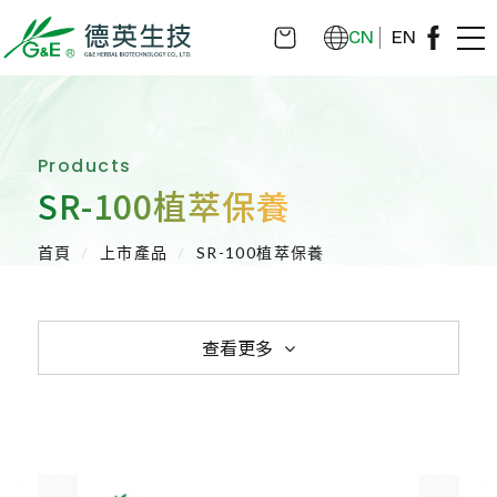
CN
EN
Products
SR-100植萃保養
首頁
上市產品
SR-100植萃保養
查看更多
植物藥-利保肝Hepanamin
SR-100植萃保健
SR-100植萃保養
SR-100植萃凝膠
SR-100私密呵護