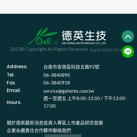
2025© Copyright All Rights Reserved
Apple Web Design
Address.
台南市安南區科技五路92號 
Tel.
06-3840890
Fax.
06-3840918
Email.
service@geherbs.com.tw
週一至週五 上午8:00-12:00 / 下午13:00-
Hours.
17:00
關於德英
最新消息
投資人專區
上市產品
研究發展
企業永續責任
合作夥伴
聯絡我們