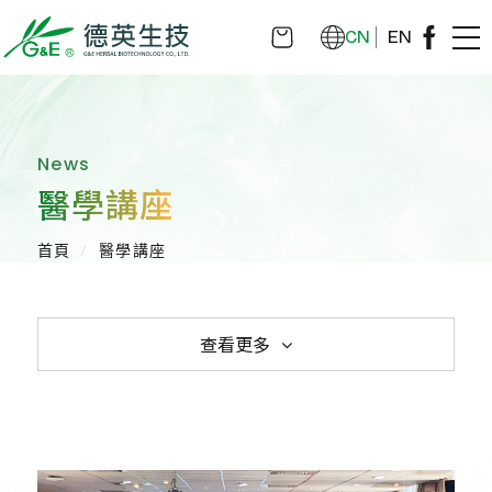
CN
EN
News
醫學講座
首頁
醫學講座
查看更多
全部消息
活動消息
健康新知
媒體報導
醫學講座
重大訊息