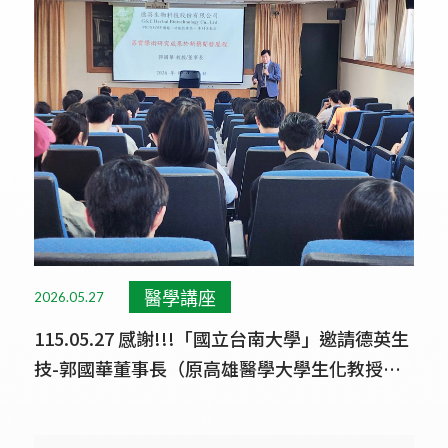
醫學講座
2026.05.27
115.05.27 感謝!!!「國立台南大學」邀請德英生
技-郭國華董事長（原高雄醫學大學生化教授）
進行講座