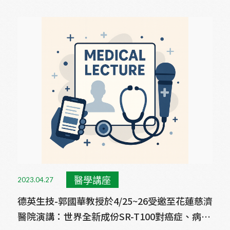
醫學講座
2023.04.27
德英生技-郭國華教授於4/25~26受邀至花蓮慈濟
醫院演講：世界全新成份SR-T100對癌症、病毒