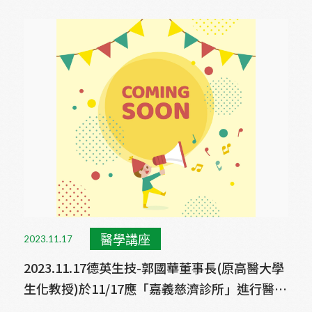
醫學講座
2023.11.17
2023.11.17德英生技-郭國華董事長(原高醫大學
生化教授)於11/17應「嘉義慈濟診所」進行醫學
講座