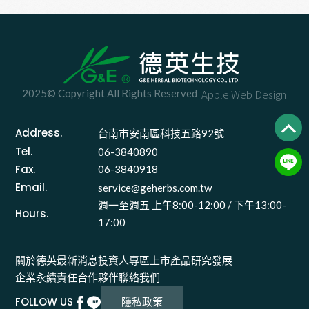
2025© Copyright All Rights Reserved
Apple Web Design
Address.
台南市安南區科技五路92號 
Tel.
06-3840890
Fax.
06-3840918
Email.
service@geherbs.com.tw
週一至週五 上午8:00-12:00 / 下午13:00-
Hours.
17:00
關於德英
最新消息
投資人專區
上市產品
研究發展
企業永續責任
合作夥伴
聯絡我們
FOLLOW US
隱私政策