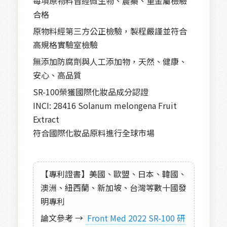
每項原物料皆經微生物、農藥、重金屬檢驗
合格
原物料經第三方公正檢驗，製程嚴謹並符合
高規格實驗室檢驗
無添加防腐劑與人工添加物，天然、健康、
安心、高品質
SR-100榮獲國際化妝品成分認證
INCI: 28416 Solanum melongena Fruit
Extract
符合國際化妝品原料進行全球市場
【專利證書】美國、歐盟、日本、韓國、
澳洲、紐西蘭、新加坡、台灣等數十國發
明專利
論文參考 →
 Front Med 2022 SR-100 研