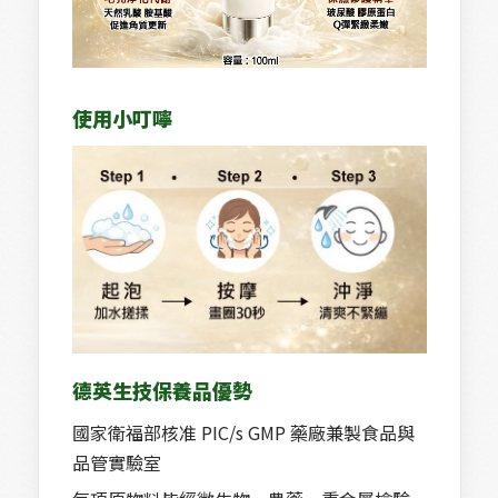
使用小叮嚀
德英生技保養品優勢
國家衛福部核准 PIC/s GMP 藥廠兼製食品與
品管實驗室