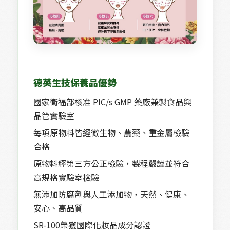
德英生技保養品優勢
國家衛福部核准 PIC/s GMP 藥廠兼製食品與
品管實驗室
每項原物料皆經微生物、農藥、重金屬檢驗
合格
原物料經第三方公正檢驗，製程嚴謹並符合
高規格實驗室檢驗
無添加防腐劑與人工添加物，天然、健康、
安心、高品質
SR-100榮獲國際化妝品成分認證