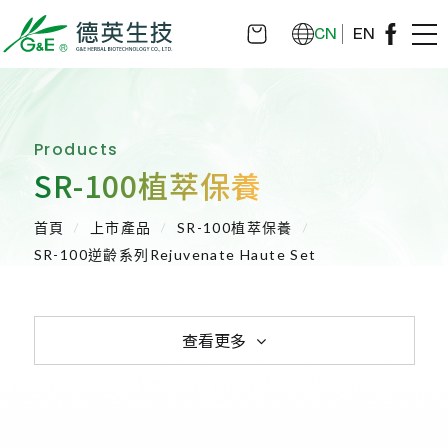
CN
EN
Products
SR-100植萃保養
首頁
上市產品
SR-100植萃保養
SR-100逆齡系列Rejuvenate Haute Set
查看更多
植物藥-利保肝Hepanamin
SR-100植萃保健
SR-100植萃保養
SR-100植萃凝膠
SR-100私密呵護