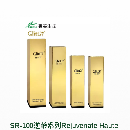
SR-100逆齡系列Rejuvenate Haute