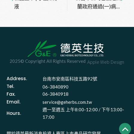
液
蘭政府通過(一)病毒
疣及(二)治療或 預防
皮膚老化及發炎之兩
項藥物發明專利~
2025© Copyright All Rights Reserved
Apple Web Design
Address.
台南市安南區科技五路92號 
Tel.
06-3840890
Fax.
06-3840918
Email.
service@geherbs.com.tw
週一至週五 上午8:00-12:00 / 下午13:00-
Hours.
17:00
關於德英
最新消息
投資人專區
上市產品
研究發展