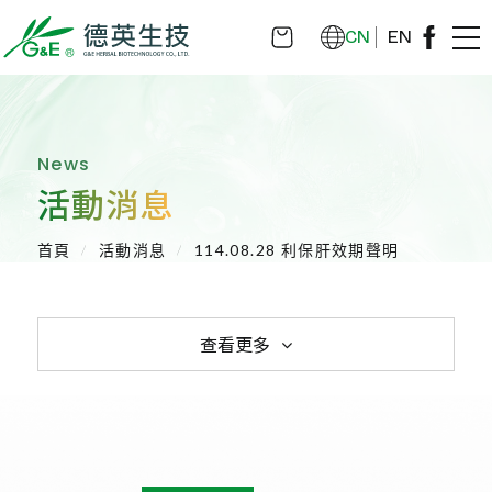
CN
EN
News
活動消息
首頁
活動消息
114.08.28 利保肝效期聲明
查看更多
全部消息
活動消息
健康新知
媒體報導
醫學講座
重大訊息