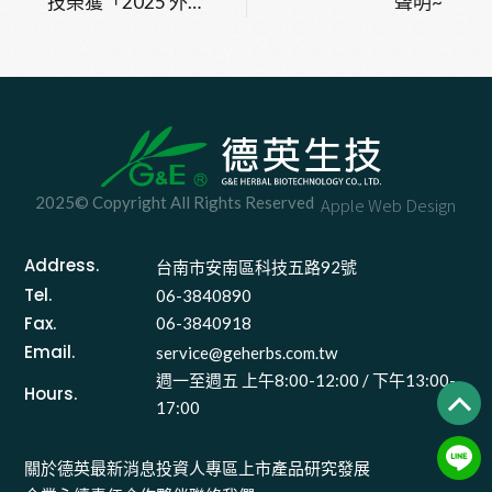
技榮獲「2025 外資
聲明~
精選台灣 100強」三
大獎項
2025© Copyright All Rights Reserved
Apple Web Design
Address.
台南市安南區科技五路92號 
Tel.
06-3840890
Fax.
06-3840918
Email.
service@geherbs.com.tw
週一至週五 上午8:00-12:00 / 下午13:00-
Hours.
17:00
關於德英
最新消息
投資人專區
上市產品
研究發展