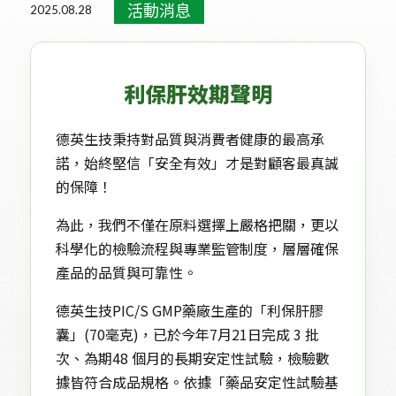
活動消息
2025.08.28
利保肝效期聲明
德英生技秉持對品質與消費者健康的最高承
諾，始終堅信「安全有效」才是對顧客最真誠
的保障！
為此，我們不僅在原料選擇上嚴格把關，更以
科學化的檢驗流程與專業監管制度，層層確保
產品的品質與可靠性。
德英生技PIC/S GMP藥廠生產的「利保肝膠
囊」(70毫克)，已於今年7月21日完成 3 批
次、為期48 個月的長期安定性試驗，檢驗數
據皆符合成品規格。依據「藥品安定性試驗基