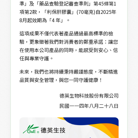
準」及「藥品查驗登記審查準則」第45條第1
項第2款，「利保肝膠囊」(70毫克)自2025年
8月起效期為「4 年」。
這項成果不僅代表著產品通過最高標準的檢
驗，更象徵著我們對消費者的鄭重承諾：讓您
在使用本公司產品的同時，能感受到安心、信
任與專業守護。
未來，我們也將持續秉持嚴謹態度，不斷精進
品質與安全管理，與您一同守護健康！
德英生物科技股份有限公司
民國一一四年八月二十八日