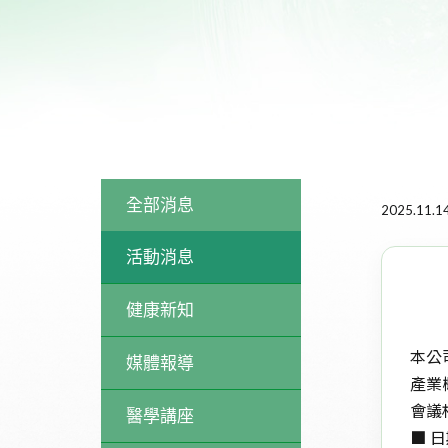
全部消息
2025.11.1
活動消息
健康新知
本公
媒體報導
產業
會議
醫學講座
■ 