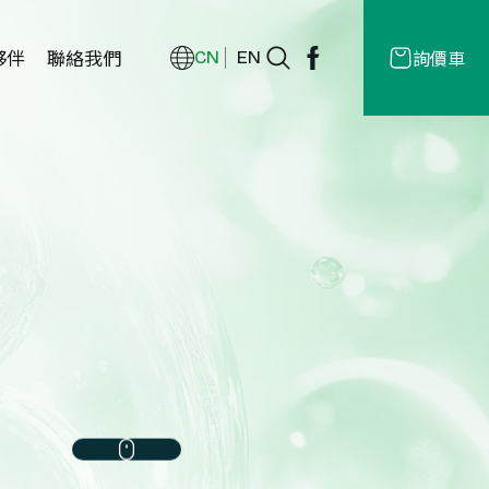
夥伴
聯絡我們
詢價車
CN
EN
經銷商
授權
商