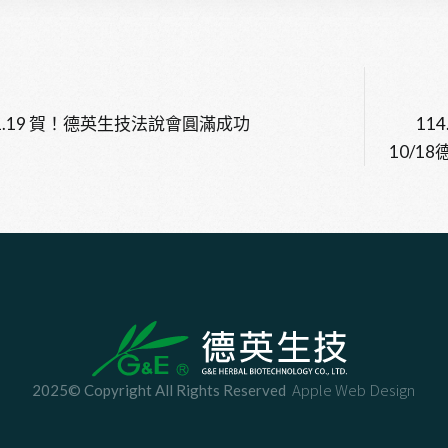
.11.19 賀！德英生技法說會圓滿成功
11
10/1
Apple Web Design
2025© Copyright All Rights Reserved