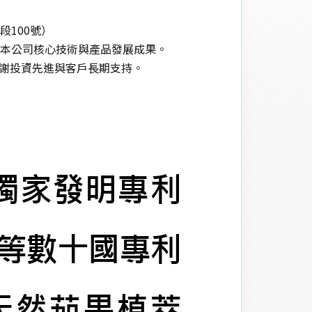
段
100
號）
本公司核心技術與產品發展成果。
謝投資先進與客戶長期支持。