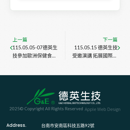
上一篇
下一篇
115.05.05-07德英生
115.05.15 德英生技
技參加歐洲保健食品
受邀演講 拓展國際合
展(VitaFoods Europe 
作新契機~
2026)
2025© Copyright All Rights Reserved
Apple Web Design
Address.
台南市安南區科技五路92號 