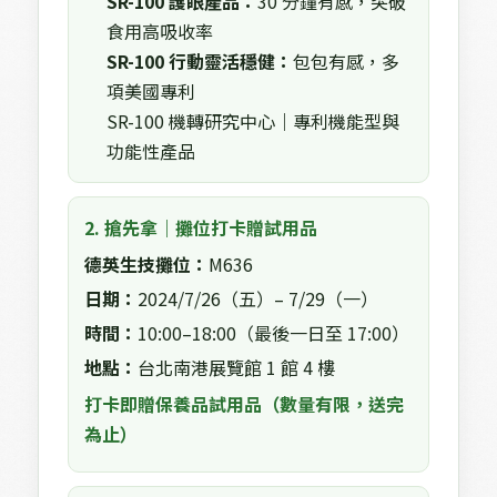
SR-100 護眼產品：
30 分鐘有感，突破
食用高吸收率
SR-100 行動靈活穩健：
包包有感，多
項美國專利
SR-100 機轉研究中心｜專利機能型與
功能性產品
2. 搶先拿｜攤位打卡贈試用品
德英生技攤位：
M636
日期：
2024/7/26（五）– 7/29（一）
時間：
10:00–18:00（最後一日至 17:00）
地點：
台北南港展覽館 1 館 4 樓
打卡即贈保養品試用品（數量有限，送完
為止）