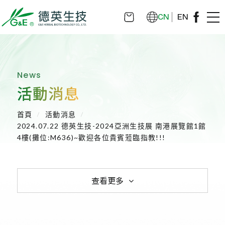
CN
EN
News
活動消息
首頁
活動消息
2024.07.22 德英生技-2024亞洲生技展 南港展覽館1館
4樓(攤位:M636)~歡迎各位貴賓蒞臨指教!!!
查看更多
全部消息