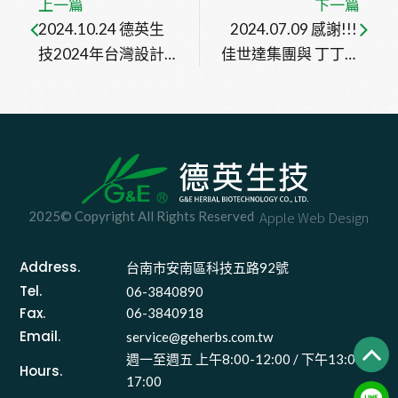
上一篇
下一篇
2024.10.24 德英生
2024.07.09 感謝!!! 
技2024年台灣設計
佳世達集團與 丁丁藥
展-感謝主辦單位經
局董事長及其團隊蒞
濟部產業發展署及台
臨參訪~
南市政府文化局的邀
請!!
2025© Copyright All Rights Reserved
Apple Web Design
Address.
台南市安南區科技五路92號 
Tel.
06-3840890
Fax.
06-3840918
Email.
service@geherbs.com.tw
週一至週五 上午8:00-12:00 / 下午13:00-
Hours.
17:00