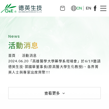
CN
EN
News
活動消息
首頁
活動消息
2024.06.20「高雄醫學大學藥學系坩堝會」於6/19邀請
德英生技-郭國華董事長(原高醫大學生化教授)、各界菁
英人士與專家出席齊聚!!!
查看更多
全部消息