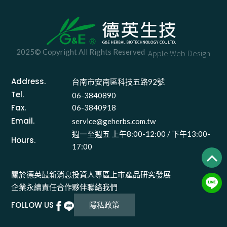
~
2025© Copyright All Rights Reserved
Apple Web Design
Address.
台南市安南區科技五路92號 
Tel.
06-3840890
Fax.
06-3840918
Email.
service@geherbs.com.tw
週一至週五 上午8:00-12:00 / 下午13:00-
Hours.
17:00
關於德英
最新消息
投資人專區
上市產品
研究發展
企業永續責任
合作夥伴
聯絡我們
FOLLOW US
隱私政策