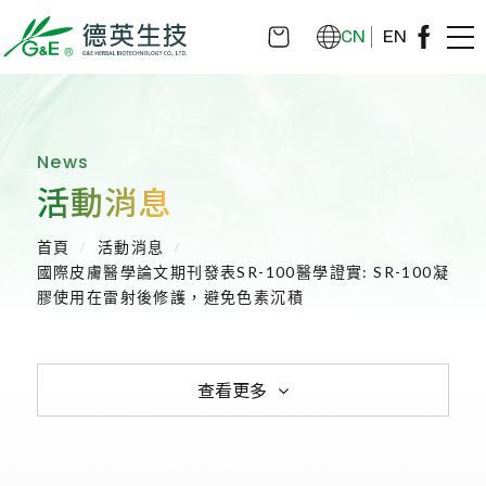
CN
EN
News
活動消息
首頁
活動消息
國際皮膚醫學論文期刊發表SR-100醫學證實: SR-100凝
膠使用在雷射後修護，避免色素沉積
查看更多
全部消息