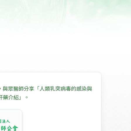
演講，與眾醫師分享「人類乳突病毒的感染與
n 肝藥介紹」。