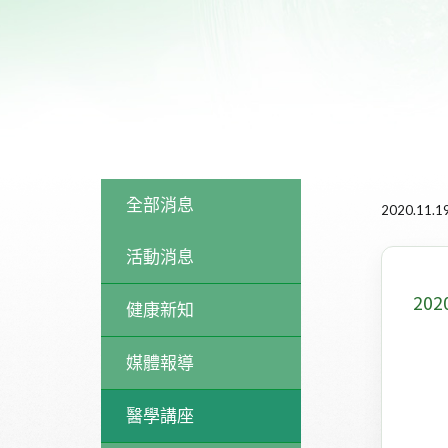
全部消息
2020.11.1
活動消息
20
健康新知
媒體報導
醫學講座