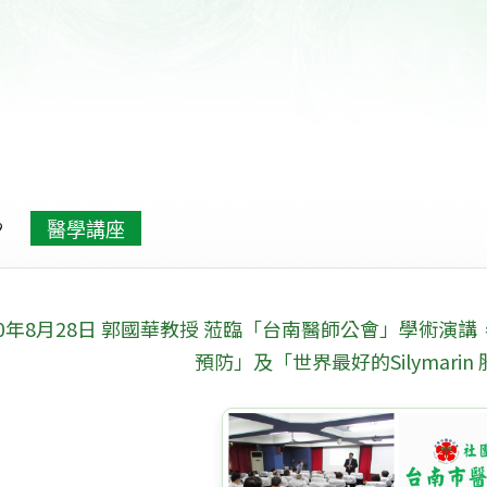
高齡族群產品開發
醫學講座
9
20年8月28日 郭國華教授 蒞臨「台南醫師公會」學術
預防」及「世界最好的Silymari