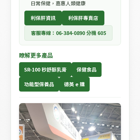
日常保健，嘉惠人類健康
 利保肝資訊 
 利保肝專賣店 
 客服專線：06-384-0890 分機 605 
瞭解更多產品
SR-100 秒舒脈乳膏
保健食品
功能型保養品
德英 e 購