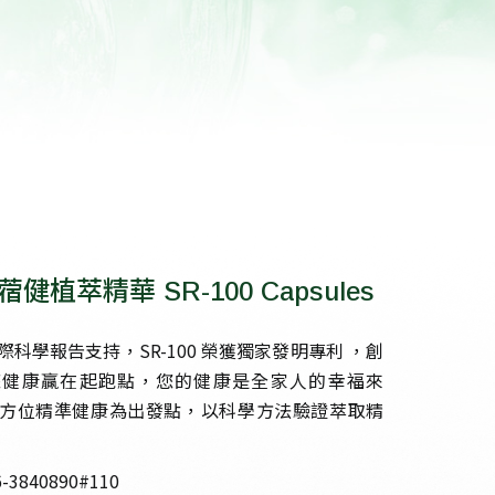
0蓿健植萃精華 SR-100 Capsules
科學報告支持，SR-100 榮獲獨家發明專利 ，創
您健康贏在起跑點，您的健康是全家人的幸福來
方位精準健康為出發點，以科學方法驗證萃取精
3840890#110