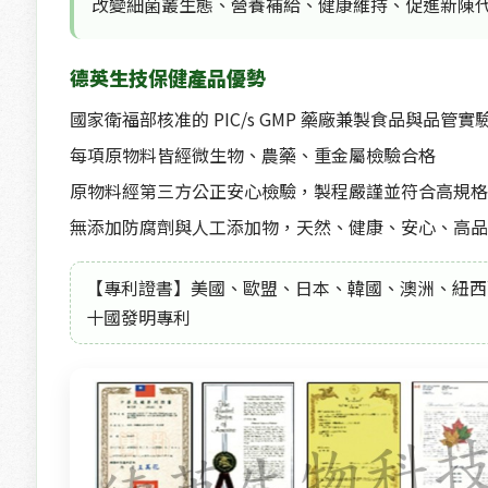
改變細菌叢生態、營養補給、健康維持、促進新陳
德英生技保健產品優勢
國家衛福部核准的 PIC/s GMP 藥廠兼製食品與品管實
每項原物料皆經微生物、農藥、重金屬檢驗合格
原物料經第三方公正安心檢驗，製程嚴謹並符合高規格
無添加防腐劑與人工添加物，天然、健康、安心、高品
【專利證書】美國、歐盟、日本、韓國、澳洲、紐西
十國發明專利