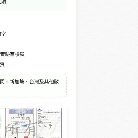
代謝
驗室
實驗室檢驗
質
蘭、新加坡、台灣及其他數