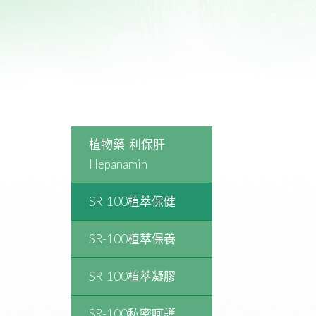
植物藥-利保肝
Hepanamin
SR-100植萃保健
SR-100植萃保養
SR-100植萃凝膠
SR-100私密呵護