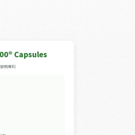
0® Capsules
家發明專利