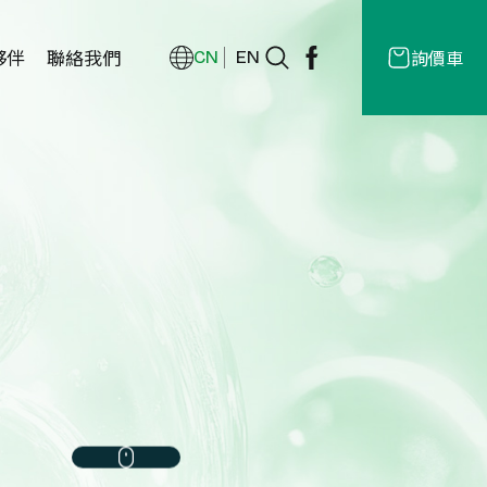
夥伴
聯絡我們
詢價車
CN
EN
經銷商
授權
商