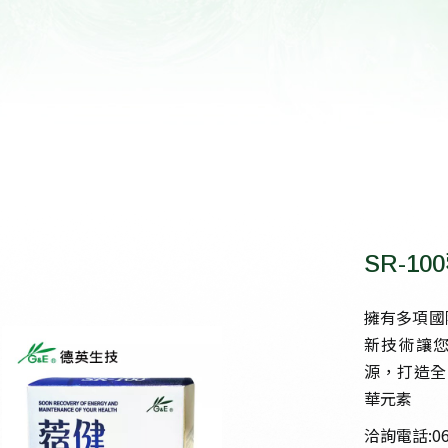
高齡族群產品開發
SR-10
擁有多項國際
新技術讓
源，打造全
華元素
洽詢電話:06-