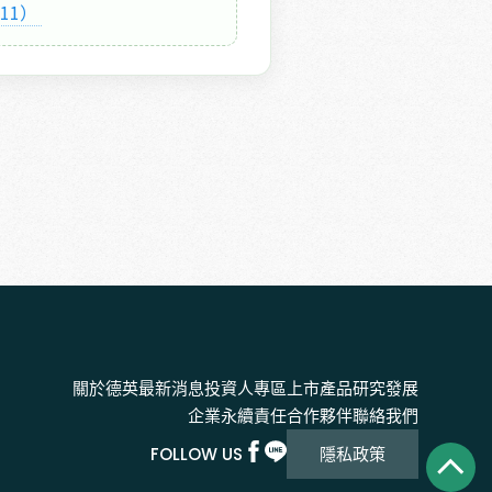
011） 
關於德英
最新消息
投資人專區
上市產品
研究發展
企業永續責任
合作夥伴
聯絡我們
FOLLOW US
隱私政策