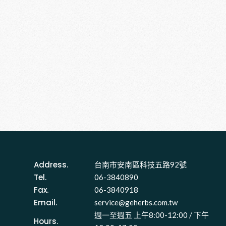
Address.
台南市安南區科技五路92號 
Tel.
06-3840890
Fax.
06-3840918
Email.
service@geherbs.com.tw
週一至週五 上午8:00-12:00 / 下午
Hours.