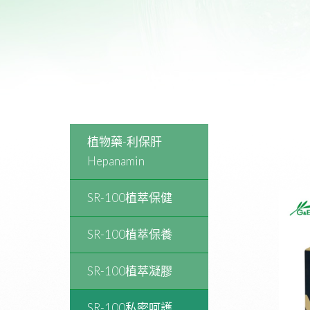
植物藥-利保肝
Hepanamin
SR-100植萃保健
SR-100植萃保養
SR-100植萃凝膠
SR-100私密呵護