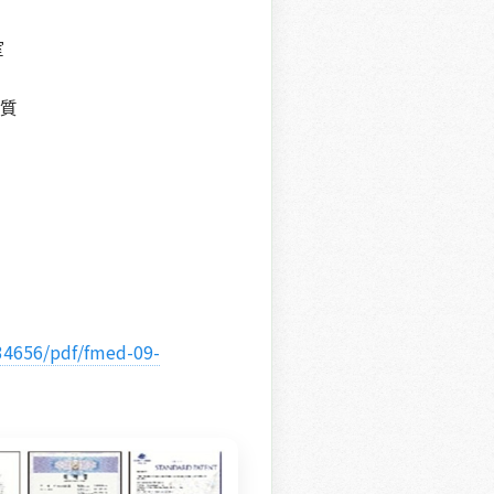
室
質
34656/pdf/fmed-09-