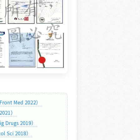
ont Med 2022） 
2021） 
 Drugs 2019） 
 Sci 2018） 