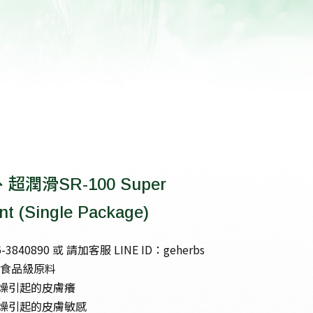
超潤滑SR-100 Super
nt (Single Package)
3840890 或 請加客服 LINE ID：geherbs
萃食品級原料
燥引起的皮膚癢
燥引起的皮膚敏感