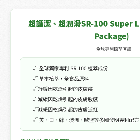
超護潔、超潤滑SR-100 Super Lubr
Package)
全球專利植萃呵護
√ 全球獨家專利 SR-100 植萃成份
√
草本植萃
，全食品原料
√舒緩因乾燥引起的皮膚癢
√減緩
因乾燥引起的皮膚敏感
√減緩因乾燥引起的皮膚泛紅
√ 美、日、韓、澳洲、歐盟等多國發明專利配方