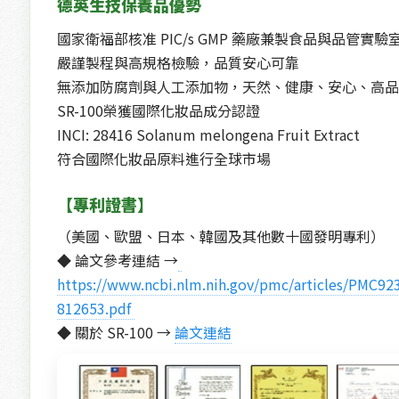
德英生技保養品優勢
國家衛福部核准 PIC/s GMP 藥廠兼製食品與品管實驗
嚴謹製程與高規格檢驗，品質安心可靠
無添加防腐劑與人工添加物，天然、健康、安心、高品
SR-100榮獲國際化妝品成分認證
INCI: 28416 Solanum melongena Fruit Extract
符合國際化妝品原料進行全球市場
【專利證書】
（美國、歐盟、日本、韓國及其他數十國發明專利）
◆ 論文參考連結 →
https://www.ncbi.nlm.nih.gov/pmc/articles/PMC92
812653.pdf 
◆ 關於 SR-100 →
論文連結