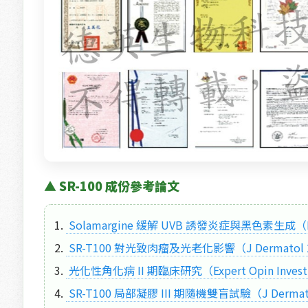
▲ SR-100 成份參考論文
1.
 Solamargine 緩解 UVB 誘發炎症與黑色素生成（Fr
2.
 SR-T100 對光致肉瘤及光老化影響（J Dermatol 
3.
 光化性角化病 II 期臨床研究（Expert Opin Investig
4.
 SR-T100 局部凝膠 III 期隨機雙盲試驗（J Dermatol