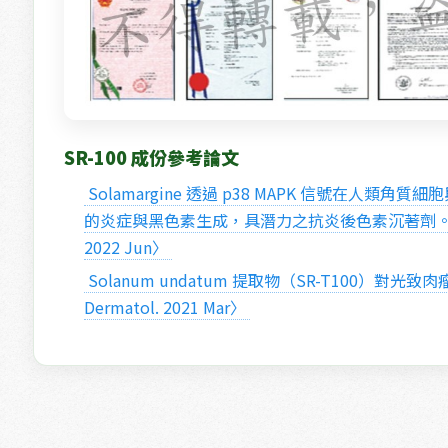
SR-100 成份參考論文
 Solamargine 透過 p38 MAPK 信號在人類角質細胞與黑色素細胞中緩解 UVB 誘導
的炎症與黑色素生成，具潛力之抗炎後色素沉著劑。〈Front 
2022 Jun〉 
 Solanum undatum 提取物（SR-T100）對光致肉瘤與光老化之表現影響。〈J 
Dermatol. 2021 Mar〉 