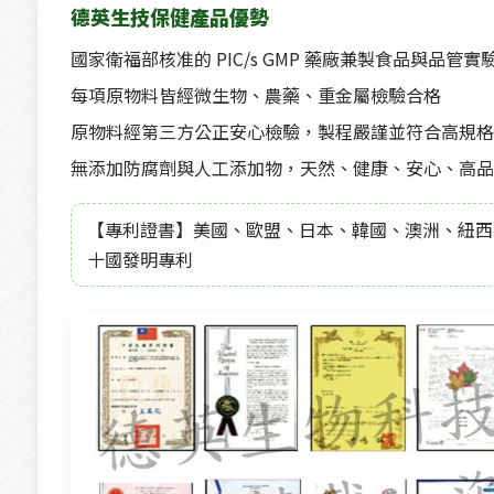
德英生技保健產品優勢
國家衛福部核准的 PIC/s GMP 藥廠兼製食品與品管實
每項原物料皆經微生物、農藥、重金屬檢驗合格
原物料經第三方公正安心檢驗，製程嚴謹並符合高規格
無添加防腐劑與人工添加物，天然、健康、安心、高品
【專利證書】美國、歐盟、日本、韓國、澳洲、紐西
十國發明專利