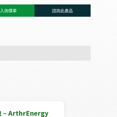
入詢價車
諮詢此產品
– ArthrEnergy