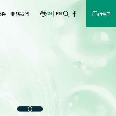
夥伴
聯絡我們
詢價車
CN
EN
經銷商
授權
商