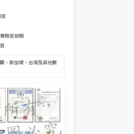
驗室
實驗室檢驗
質
蘭、新加坡、台灣及其他數