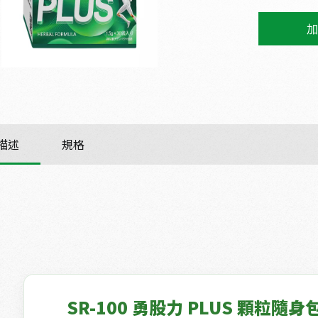
加
描述
規格
SR-100 勇股力 PLUS 顆粒隨身包 