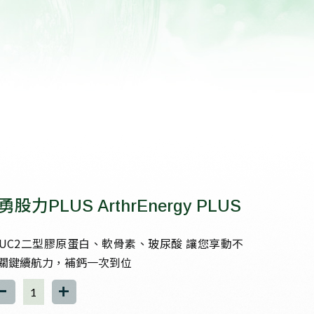
0勇股力PLUS ArthrEnergy PLUS
UC2二型膠原蛋白、軟骨素、玻尿酸 讓您享動不
關鍵續航力，補鈣一次到位
-
+