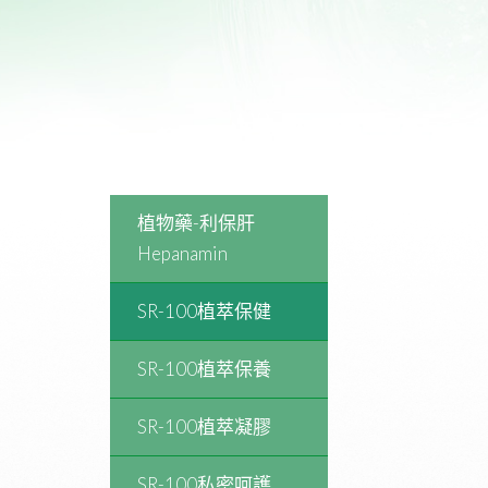
植物藥-利保肝
Hepanamin
SR-100植萃保健
SR-100植萃保養
SR-100植萃凝膠
SR-100私密呵護