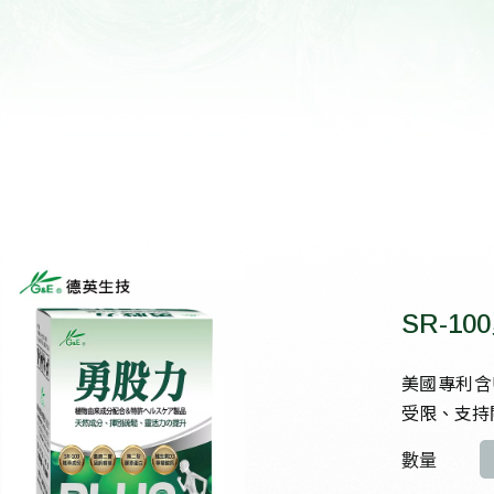
高齡族群產品開發
SR-10
美國專利含
受限、支持
數量