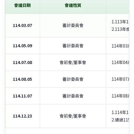
會議日期
會議性質
1.113年
114.03.07
審計委員會
2.113年
114.05.09
審計委員會
114年03
114.07.08
會前會/董事會
114年04
114.08.05
審計委員會
114年07
114.11.07
審計委員會
114年08
1.114年
114.12.23
會前會/董事會
2.通過11