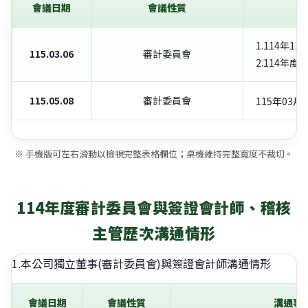
會議日期
會議性質
1.114年
115.03.06
審計委員會
2.114年
115.05.08
審計委員會
115年03
※ 手機版可左右滑動以檢視完整表格欄位；桌機維持完整寬度不裁切。
114年度審計委員會與簽證會計師、稽核
主管歷次溝通情形
1.本公司獨立董事(審計委員會)與簽證會計師溝通情形
會議日期
會議性質
溝通事