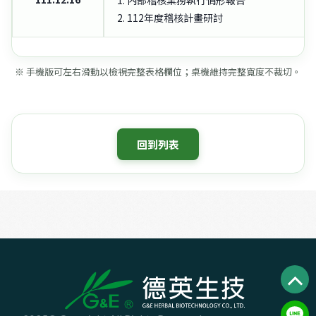
1. 內部稽核業務執行情形報告
2. 112年度稽核計畫研討
※ 手機版可左右滑動以檢視完整表格欄位；桌機維持完整寬度不裁切。
回到列表