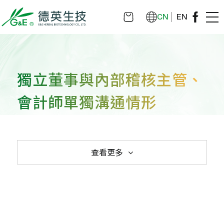
CN
EN
獨立董事與內部稽核主管、
會計師單獨溝通情形
查看更多
內部稽核
獨立董事與內部稽核主管、會計師單獨溝通
情形