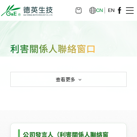
CN
EN
利害關係人聯絡窗口
查看更多
投資人諮詢及股務代理
利害關係人聯絡窗口
公司發言人（利害關係人聯絡窗