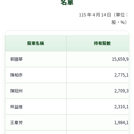
名單
115 年 4 月 14 日（單位：
股，%）
股東名稱
持有股數
郭國華
15,659,952
陳柏亦
2,775,114
陳冠州
2,709,315
林益煌
2,310,123
王羣芳
1,984,124