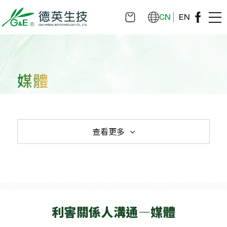
CN
EN
媒體
查看更多
媒體
利害關係人溝通—媒體