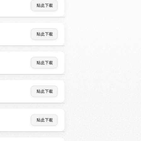
點此下載
點此下載
點此下載
點此下載
點此下載