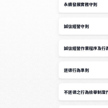
永續發展實務守則
誠信經營守則
誠信經營作業程序及行
道德行為準則
不道德之行為檢舉制度