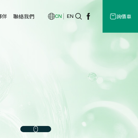
夥伴
聯絡我們
詢價車
CN
EN
經銷商
授權
商