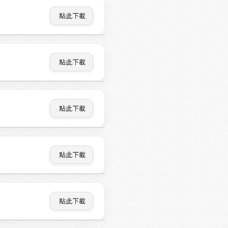
點此下載
點此下載
點此下載
點此下載
點此下載