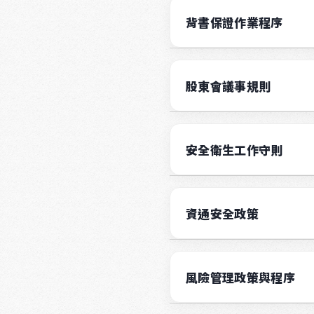
背書保證作業程序
股東會議事規則
安全衛生工作守則
資通安全政策
風險管理政策與程序