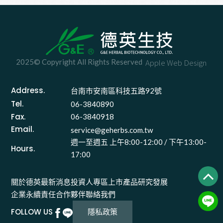
2025© Copyright All Rights Reserved
Apple Web Design
Address.
台南市安南區科技五路92號 
Tel.
06-3840890
Fax.
06-3840918
Email.
service@geherbs.com.tw
週一至週五 上午8:00-12:00 / 下午13:00-
Hours.
17:00
關於德英
最新消息
投資人專區
上市產品
研究發展
企業永續責任
合作夥伴
聯絡我們
FOLLOW US
隱私政策