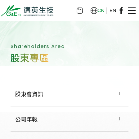
CN
EN
Shareholders Area
股東專區
股東會資訊
公司年報