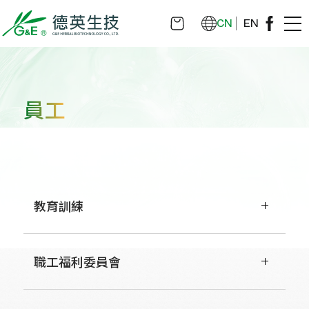
CN
EN
員工
教育訓練
職工福利委員會