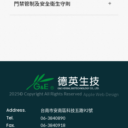
門禁管制及安全衛生守則
2025© Copyright All Rights Reserved
Apple Web Design
Address.
台南市安南區科技五路92號 
Tel.
06-3840890
Fax.
06-3840918