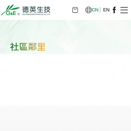
CN
EN
社區鄰里