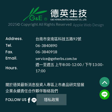
2025© Copyright All Rights Reserved
Apple Web Design
Address.
台南市安南區科技五路92號 
Tel.
06-3840890
Fax.
06-3840918
Email.
service@geherbs.com.tw
週一至週五 上午8:00-12:00 / 下午13:00-
Hours.
17:00
關於德英
最新消息
投資人專區
上市產品
研究發展
企業永續責任
合作夥伴
聯絡我們
FOLLOW US
隱私政策