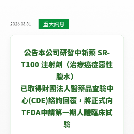
活動消息
健康新知
媒體報導
醫學講座
重大訊息
重大訊息
2026.03.31
公告本公司研發中新藥 SR-
T100 注射劑（治療癌症惡性
腹水）
已取得財團法人醫藥品查驗中
心(CDE)諮詢回覆，將正式向
TFDA申請第一期人體臨床試
驗