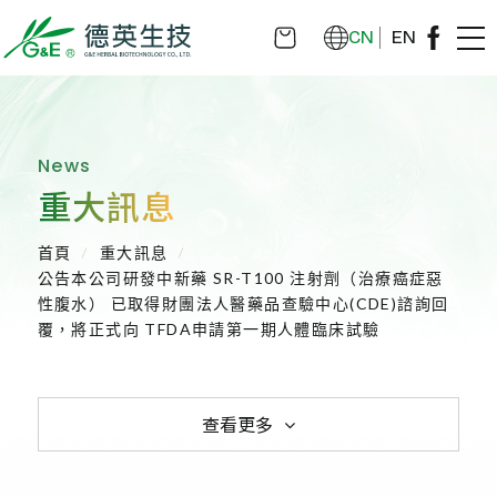
CN
EN
News
重大訊息
首頁
重大訊息
公告本公司研發中新藥 SR-T100 注射劑（治療癌症惡
性腹水） 已取得財團法人醫藥品查驗中心(CDE)諮詢回
覆，將正式向 TFDA申請第一期人體臨床試驗
查看更多
全部消息