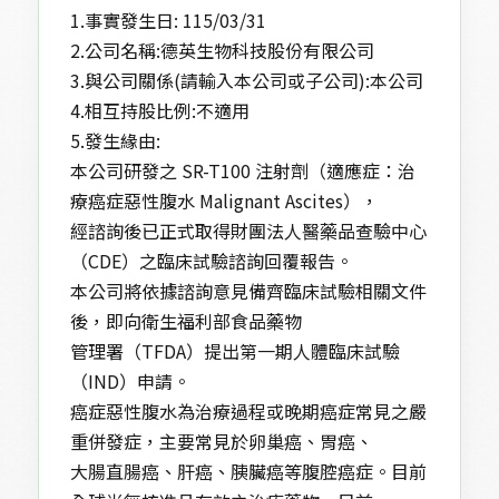
1.事實發生日: 115/03/31
2.公司名稱:德英生物科技股份有限公司
3.與公司關係(請輸入本公司或子公司):本公司
4.相互持股比例:不適用
5.發生緣由:
本公司研發之 SR-T100 注射劑（適應症：治
療癌症惡性腹水 Malignant Ascites），
經諮詢後已正式取得財團法人醫藥品查驗中心
（CDE）之臨床試驗諮詢回覆報告。
本公司將依據諮詢意見備齊臨床試驗相關文件
後，即向衛生福利部食品藥物
管理署（TFDA）提出第一期人體臨床試驗
（IND）申請。
癌症惡性腹水為治療過程或晚期癌症常見之嚴
重併發症，主要常見於卵巢癌、胃癌、
大腸直腸癌、肝癌、胰臟癌等腹腔癌症。目前