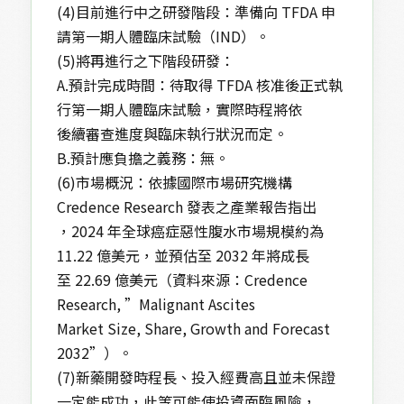
(4)目前進行中之研發階段：準備向 TFDA 申
請第一期人體臨床試驗（IND）。
(5)將再進行之下階段研發：
A.預計完成時間：待取得 TFDA 核准後正式執
行第一期人體臨床試驗，實際時程將依
後續審查進度與臨床執行狀況而定。
B.預計應負擔之義務：無。
(6)市場概況：依據國際市場研究機構
Credence Research 發表之產業報告指出
，2024 年全球癌症惡性腹水市場規模約為
11.22 億美元，並預估至 2032 年將成長
至 22.69 億美元（資料來源：Credence
Research, ”Malignant Ascites
Market Size, Share, Growth and Forecast
2032”）。
(7)新藥開發時程長、投入經費高且並未保證
一定能成功，此等可能使投資面臨風險，