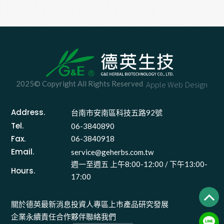
2025© Copyright All Rights Reserved
Apple Web Design
Address.
台南市安南區科技五路92號 
Tel.
06-3840890
Fax.
06-3840918
Email.
service@geherbs.com.tw
週一至週五 上午8:00-12:00 / 下午13:00-
Hours.
17:00
關於德英
最新消息
投資人專區
上市產品
研究發展
企業永續責任
合作夥伴
聯絡我們