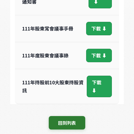
通知書
⬇
111年股東常會議事手冊
下載 ⬇
111年度股東會議事錄
下載 ⬇
111年持股前10大股東持股資
下載 
訊
⬇
 回到列表 