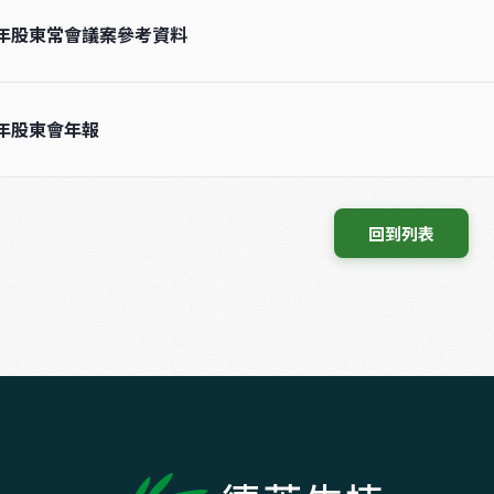
3年股東常會議案參考資料
3年股東會年報
 回到列表 