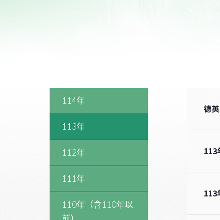
114年
德英
113年
11
112年
111年
11
110年（含110年以
前）