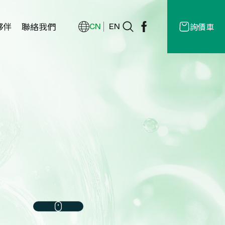
夥伴
聯絡我們
詢價車
CN
EN
經銷商
授權
商