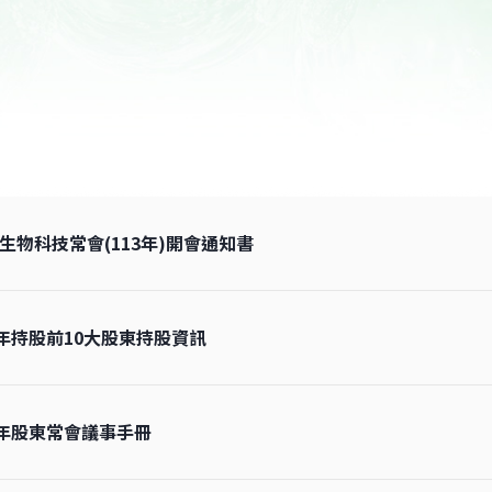
高齡族群產品開發
生物科技常會(113年)開會通知書
3年持股前10大股東持股資訊
3年股東常會議事手冊