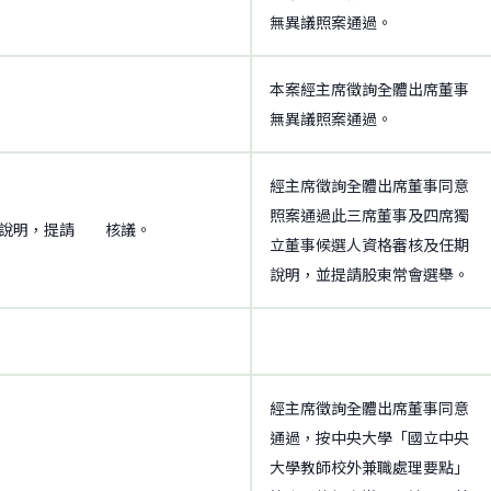
無異議照案通過。
本案經主席徵詢全體出席董事
無異議照案通過。
經主席徵詢全體出席董事同意
照案通過此三席董事及四席獨
期說明，提請 核議。
立董事候選人資格審核及任期
說明，並提請股東常會選舉。
經主席徵詢全體出席董事同意
通過，按中央大學「國立中央
大學教師校外兼職處理要點」