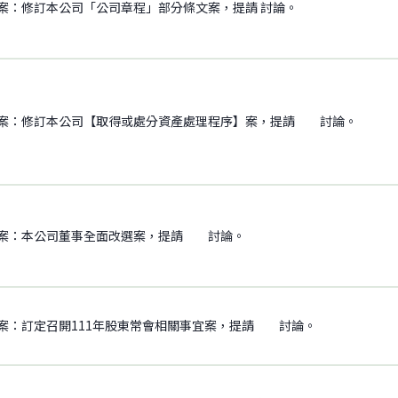
案：修訂本公司「公司章程」部分條文案，提請 討論。
案：修訂本公司【取得或處分資產處理程序】案，提請 討論。
案：本公司董事全面改選案，提請 討論。
案：訂定召開111年股東常會相關事宜案，提請 討論。