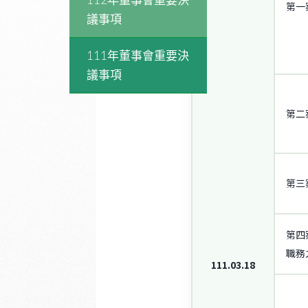
第一
議事項
111年董事會重要決
議事項
第二
第三
第四
職務
111.03.18