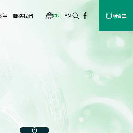
夥伴
聯絡我們
詢價車
CN
EN
經銷商
授權
商