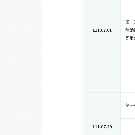
第一
111.07.01
時動
司重
第一
111.07.29