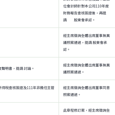
位會計師針對本公司110年度
財務報告查核簽證後，再提
請 股東會承認。
經主席徵詢全體出席董事無異
議照案通過，提請 股東會承
認。
經主席徵詢全體出席董事無異
度聲明書，提請 討論。
議照案通過。
得稅查核簽證及111年非擔任主管
經主席徵詢全體出席董事同意
照案通過。
此章程修訂案，經主席徵詢全