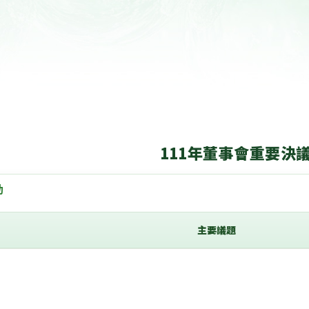
高齡族群產品開發
111年董事會重要決
動
主要議題