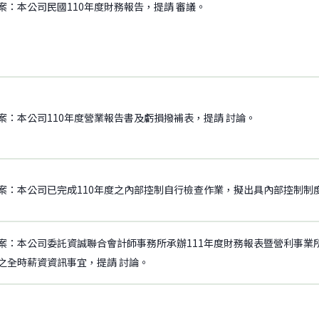
案：本公司民國110年度財務報告，提請 審議。
案：本公司110年度營業報告書及虧損撥補表，提請 討論。
案：本公司已完成110年度之內部控制自行檢查作業，擬出具內部控制制
案：本公司委託資誠聯合會計師事務所承辦111年度財務報表暨營利事業所
之全時薪資資訊事宜，提請 討論。