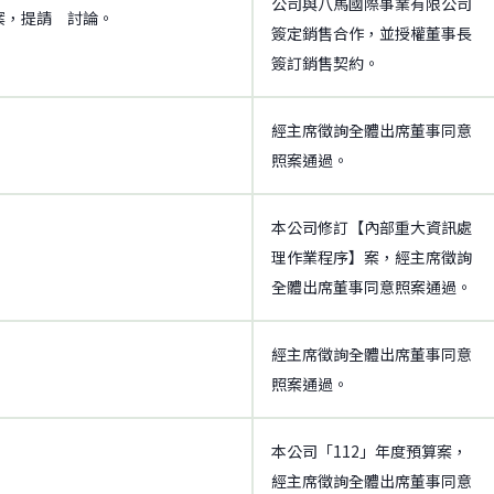
公司與八馬國際事業有限公司
商案，提請 討論。
簽定銷售合作，並授權董事長
簽訂銷售契約。
經主席徵詢全體出席董事同意
照案通過。
本公司修訂【內部重大資訊處
理作業程序】案，經主席徵詢
全體出席董事同意照案通過。
經主席徵詢全體出席董事同意
照案通過。
本公司「112」年度預算案，
經主席徵詢全體出席董事同意