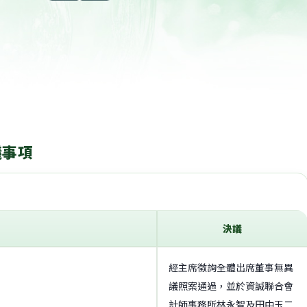
議事項
決議
經主席徵詢全體出席董事無異
議照案通過，並於資誠聯合會
計師事務所林永智及田中玉二