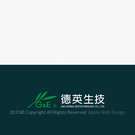
Apple Web Design
2025© Copyright All Rights Reserved