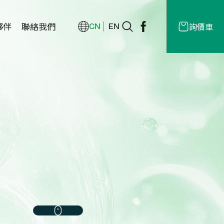
夥伴
聯絡我們
詢價車
CN
EN
經銷商
授權
商