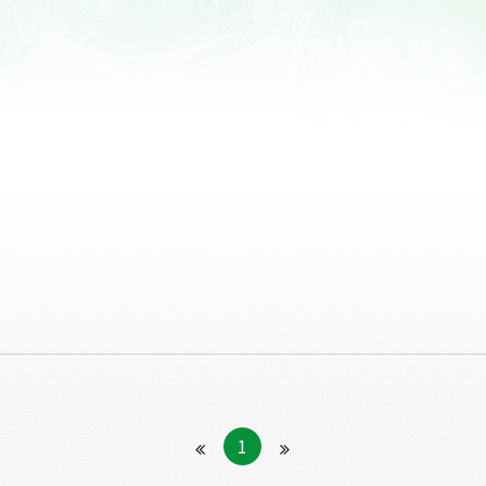
高齡族群產品開發
1