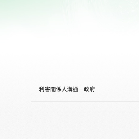
利害關係人溝通—政府