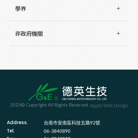
學界
非政府機關
2025© Copyright All Rights Reserved
Apple Web Design
Address.
台南市安南區科技五路92號 
Tel.
06-3840890