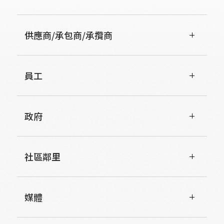
供應商/承包商/承攬商
員工
政府
社區鄰里
媒體