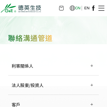
CN
EN
聯絡溝通管道
利害關係人
法人股東/投資人
客戶