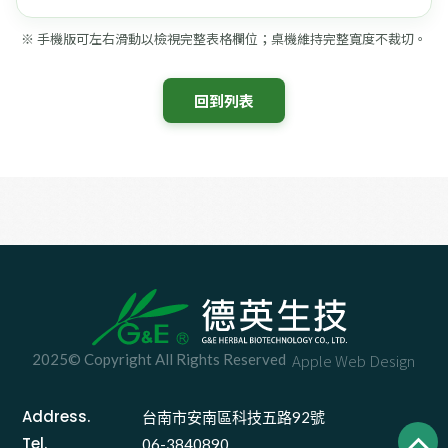
※ 手機版可左右滑動以檢視完整表格欄位；桌機維持完整寬度不裁切。
 回到列表 
2025© Copyright All Rights Reserved
Apple Web Design
Address.
台南市安南區科技五路92號 
Tel.
06-3840890