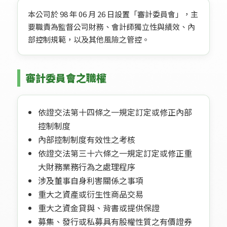
本公司於 98 年 06 月 26 日設置「審計委員會」，主
要職責為監督公司財務、會計師獨立性與績效、內
部控制規範，以及其他風險之管控。
審計委員會之職權
依證交法第十四條之一規定訂定或修正內部
控制制度
內部控制制度有效性之考核
依證交法第三十六條之一規定訂定或修正重
大財務業務行為之處理程序
涉及董事自身利害關係之事項
重大之資產或衍生性商品交易
重大之資金貸與、背書或提供保證
募集、發行或私募具有股權性質之有價證券