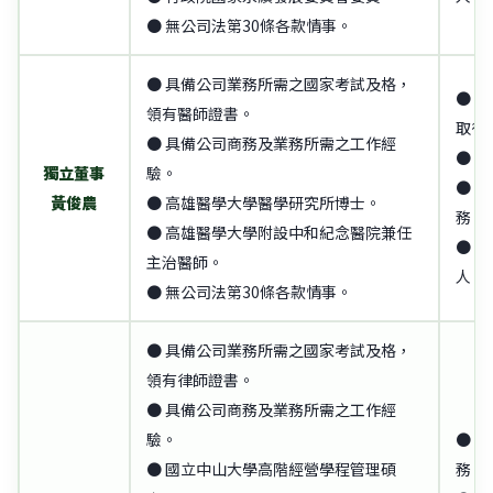
● 無公司法第30條各款情事。
● 具備公司業務所需之國家考試及格，
● 
領有醫師證書。
取得
● 具備公司商務及業務所需之工作經
● 
獨立董事
驗。
● 
黃俊農
● 高雄醫學大學醫學研究所博士。
務。
● 高雄醫學大學附設中和紀念醫院兼任
● 
主治醫師。
人。
● 無公司法第30條各款情事。
● 具備公司業務所需之國家考試及格，
領有律師證書。
● 具備公司商務及業務所需之工作經
驗。
● 
● 國立中山大學高階經營學程管理碩
務、