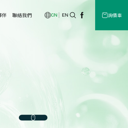
夥伴
聯絡我們
詢價車
CN
EN
經銷商
授權
商