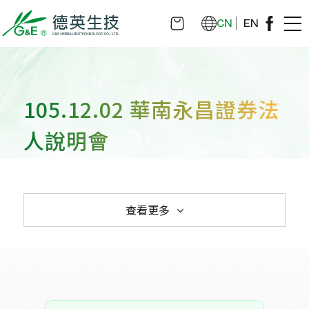
CN
EN
105.12.02 華南永昌證券法
人說明會
查看更多
 114.11.18 德英生物科技股份有限公司受邀
114.08.08 德英生物科技股份有限公司受邀
113.11.20德英生物科技股份有限公司受邀
112.11.15德英生物科技股份有限公司受邀
111.11.18受邀統一證券舉辦之線上法人說
110.11.29受邀統一證券線上法人說明會
109.11.13受邀參加統一綜合證券公司所舉
107.12.14 華南永昌證券法人說明會
105.12.02 華南永昌證券法人說明會
104.01.09 國票證券舉辦之法說會
100.11.03法人說明會
103.04.10 參加第一金證券生技產業研討會
103.03.28國票證券投資論壇
100.08.10法人說明會
100.03.02上櫃前法人說明會
參加櫃檯買賣中心舉辦之法人說明會
參加華南永昌證券公司舉辦之線上法人說明
參加華南永昌證券公司舉辦之線上法人說明
參加華南永昌證券公司舉辦之線上法人說明
明會
辦之法人說明會
會
會
會