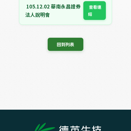
105.12.02 華南永昌證券
 查看連
結 
法人說明會
 回到列表 