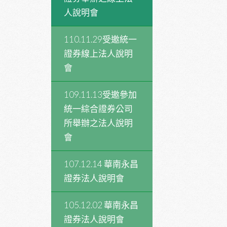
人說明會
110.11.29受邀統一
證券線上法人說明
會
109.11.13受邀參加
統一綜合證券公司
所舉辦之法人說明
會
107.12.14 華南永昌
證券法人說明會
105.12.02 華南永昌
證券法人說明會