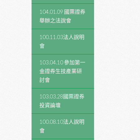
104.01.09 國票證券
舉辦之法說會
100.11.03法人說明
會
103.04.10 參加第一
金證券生技產業研
討會
103.03.28國票證券
投資論壇
100.08.10法人說明
會