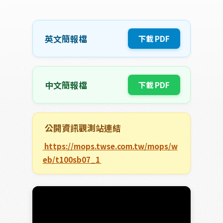
會
會
會
英文簡報檔
 下載 PDF 
中文簡報檔
 下載 PDF 
公開資訊觀測站連結
 https://mops.twse.com.tw/mops/w
eb/t100sb07_1 