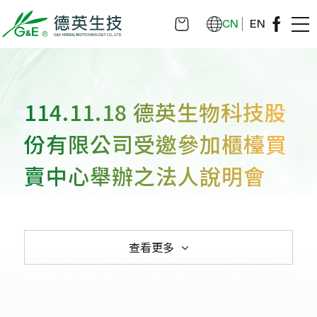
CN
EN
114.11.18 德英生物科技股
份有限公司受邀參加櫃檯買
賣中心舉辦之法人說明會
查看更多
 114.11.18 德英生物科技股份有限公司受邀
114.08.08 德英生物科技股份有限公司受邀
113.11.20德英生物科技股份有限公司受邀
112.11.15德英生物科技股份有限公司受邀
111.11.18受邀統一證券舉辦之線上法人說
110.11.29受邀統一證券線上法人說明會
109.11.13受邀參加統一綜合證券公司所舉
107.12.14 華南永昌證券法人說明會
105.12.02 華南永昌證券法人說明會
104.01.09 國票證券舉辦之法說會
100.11.03法人說明會
103.04.10 參加第一金證券生技產業研討會
103.03.28國票證券投資論壇
100.08.10法人說明會
100.03.02上櫃前法人說明會
參加櫃檯買賣中心舉辦之法人說明會
參加華南永昌證券公司舉辦之線上法人說明
參加華南永昌證券公司舉辦之線上法人說明
參加華南永昌證券公司舉辦之線上法人說明
明會
辦之法人說明會