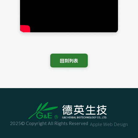
 回到列表 
2025© Copyright All Rights Reserved
Apple Web Design