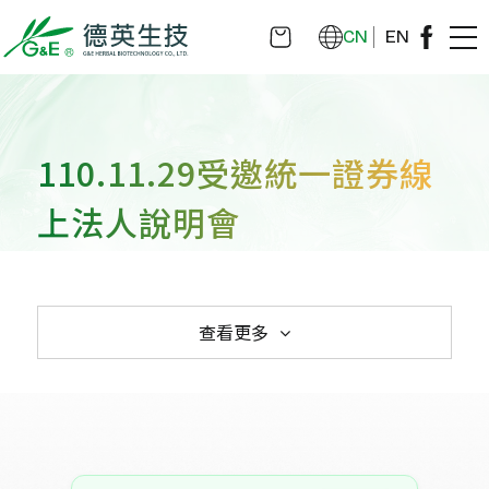
CN
EN
110.11.29受邀統一證券線
上法人說明會
查看更多
 114.11.18 德英生物科技股份有限公司受邀
114.08.08 德英生物科技股份有限公司受邀
113.11.20德英生物科技股份有限公司受邀
112.11.15德英生物科技股份有限公司受邀
111.11.18受邀統一證券舉辦之線上法人說
110.11.29受邀統一證券線上法人說明會
109.11.13受邀參加統一綜合證券公司所舉
107.12.14 華南永昌證券法人說明會
105.12.02 華南永昌證券法人說明會
104.01.09 國票證券舉辦之法說會
100.11.03法人說明會
103.04.10 參加第一金證券生技產業研討會
103.03.28國票證券投資論壇
100.08.10法人說明會
100.03.02上櫃前法人說明會
參加櫃檯買賣中心舉辦之法人說明會
參加華南永昌證券公司舉辦之線上法人說明
參加華南永昌證券公司舉辦之線上法人說明
參加華南永昌證券公司舉辦之線上法人說明
明會
辦之法人說明會
會
會
會